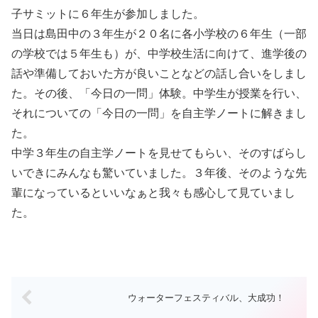
子サミットに６年生が参加しました。
当日は島田中の３年生が２０名に各小学校の６年生（一部
の学校では５年生も）が、中学校生活に向けて、進学後の
話や準備しておいた方が良いことなどの話し合いをしまし
た。その後、「今日の一問」体験。中学生が授業を行い、
それについての「今日の一問」を自主学ノートに解きまし
た。
中学３年生の自主学ノートを見せてもらい、そのすばらし
いできにみんなも驚いていました。３年後、そのような先
輩になっているといいなぁと我々も感心して見ていまし
た。
ウォーターフェスティバル、大成功！