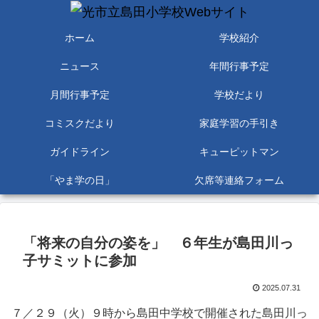
ホーム
学校紹介
ニュース
年間行事予定
月間行事予定
学校だより
コミスクだより
家庭学習の手引き
ガイドライン
キューピットマン
「やま学の日」
欠席等連絡フォーム
「将来の自分の姿を」 ６年生が島田川っ
子サミットに参加
2025.07.31
７／２９（火）９時から島田中学校で開催された島田川っ