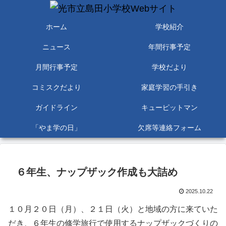
ホーム
学校紹介
ニュース
年間行事予定
月間行事予定
学校だより
コミスクだより
家庭学習の手引き
ガイドライン
キューピットマン
「やま学の日」
欠席等連絡フォーム
６年生、ナップザック作成も大詰め
2025.10.22
１０月２０日（月）、２１日（火）と地域の方に来ていた
だき、６年生の修学旅行で使用するナップザックづくりの