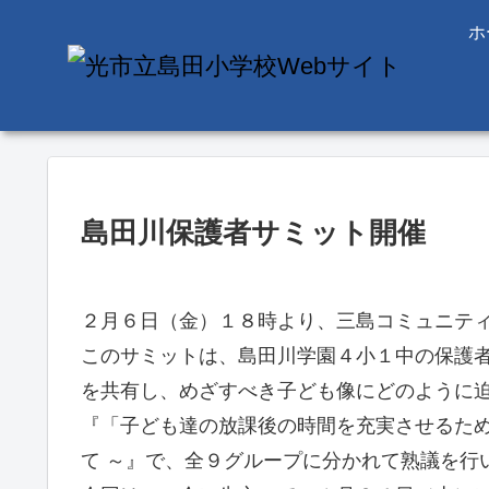
ホ
島田川保護者サミット開催
２月６日（金）１８時より、三島コミュニテ
このサミットは、島田川学園４小１中の保護
を共有し、めざすべき子ども像にどのように
『「子ども達の放課後の時間を充実させるため
て ～』で、全９グループに分かれて熟議を行