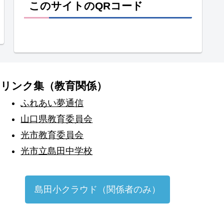
このサイトのQRコード
リンク集（教育関係）
ふれあい夢通信
山口県教育委員会
光市教育委員会
光市立島田中学校
島田小クラウド（関係者のみ）