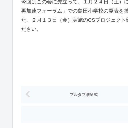
今回はこの会に先立って、１月２４日（土）
再加速フォーラム」での島田小学校の発表を
た。２月１３日（金）実施のCSプロジェクト
ださい。
プルタブ贈呈式