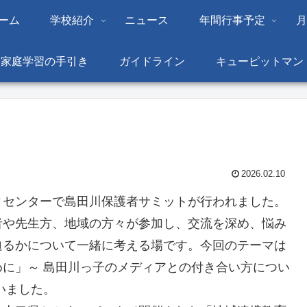
ーム
学校紹介
ニュース
年間行事予定
月
家庭学習の手引き
ガイドライン
キューピットマン
2026.02.10
ィセンターで島田川保護者サミットが行われました。
者や先生方、地域の方々が参加し、交流を深め、悩み
迫るかについて一緒に考える場です。今回のテーマは
に」～ 島田川っ子のメディアとの付き合い方につい
いました。