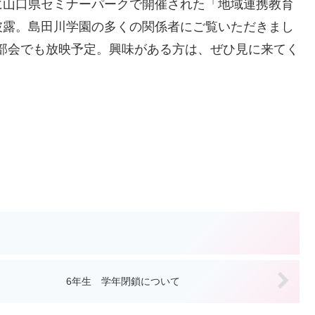
に山口県セミナーパークで開催された「地域連携教育
披露。島田川学園の多くの関係者にご覧いただきまし
部会でも放映予定。興味がある方は、ぜひ見に来てく
6年生 学年閉鎖について