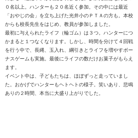
０名以上。ハンターも２０名近く参加。その中には最近
「おやじの会」を立ち上げた光井小のＰＴＡの方も。本校
からも校長先生をはじめ、教員が参加しました。
最初に与えられたライフ（輪ゴム）は３つ。ハンターにつ
かまると１つなくなります。しかし、時間を分けて４回戦
を行う中で、長縄、玉入れ、綱引きとライフを増やすボー
ナスゲームも実施。最後にライフの数だけお菓子がもらえ
ます。
イベント中は、子どもたちは、ほぼずっと走っていまし
た。おかげでハンターもヘトヘトの様子。笑いあり、悲鳴
ありの２時間、本当に大盛り上がりでした。