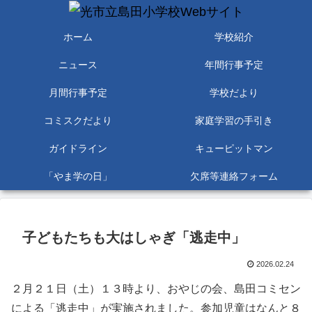
ホーム
学校紹介
ニュース
年間行事予定
月間行事予定
学校だより
コミスクだより
家庭学習の手引き
ガイドライン
キューピットマン
「やま学の日」
欠席等連絡フォーム
子どもたちも大はしゃぎ「逃走中」
2026.02.24
２月２１日（土）１３時より、おやじの会、島田コミセン
による「逃走中」が実施されました。参加児童はなんと８