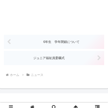
6年生 学年閉鎖について
ジュニア福祉員委嘱式
ホーム
ニュース
Copyright © 2024 光市立島田小学校Webサイト All Rights Reserved.